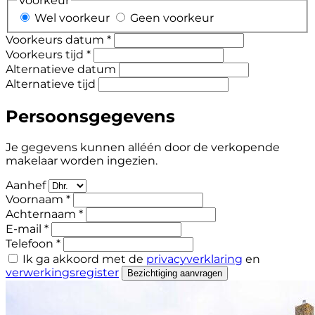
Voorkeur
Wel voorkeur
Geen voorkeur
Voorkeurs datum *
Voorkeurs tijd *
Alternatieve datum
Alternatieve tijd
Persoonsgegevens
Je gegevens kunnen alléén door de verkopende
makelaar worden ingezien.
Aanhef
Voornaam *
Achternaam *
E-mail *
Telefoon *
Ik ga akkoord met de
privacyverklaring
en
verwerkingsregister
Bezichtiging aanvragen