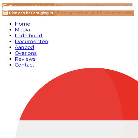
Plan een bezichtiging in
Breng een bod uit!
Waardebepaling
Plan een bezichtiging in
Breng een bod uit!
Waardebepaling
Home
Media
In de buurt
Documenten
Aanbod
Over ons
Reviews
Contact