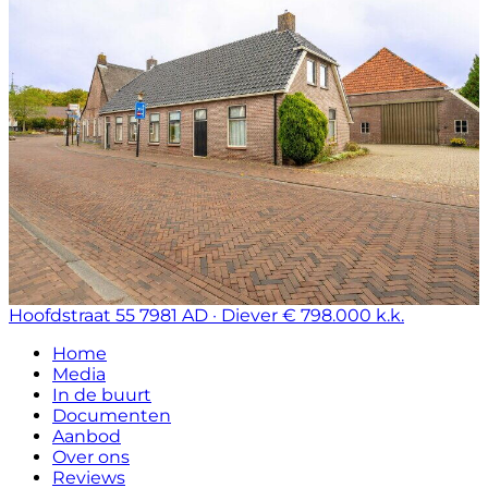
Hoofdstraat 55
7981 AD · Diever
€ 798.000 k.k.
Home
Media
In de buurt
Documenten
Aanbod
Over ons
Reviews