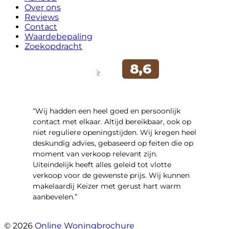
Over ons
Reviews
Contact
Waardebepaling
Zoekopdracht
“Wij hadden een heel goed en persoonlijk
contact met elkaar. Altijd bereikbaar, ook op
niet reguliere openingstijden. Wij kregen heel
deskundig advies, gebaseerd op feiten die op
moment van verkoop relevant zijn.
Uiteindelijk heeft alles geleid tot vlotte
verkoop voor de gewenste prijs. Wij kunnen
makelaardij Keizer met gerust hart warm
aanbevelen.”
- Witacker 2
© 2026
Online Woningbrochure