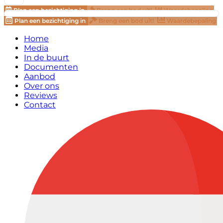
Plan een bezichtiging in
Breng een bod uit!
Waardebepaling
Plan een bezichtiging in
Breng een bod uit!
Waardebepaling
Home
Media
In de buurt
Documenten
Aanbod
Over ons
Reviews
Contact