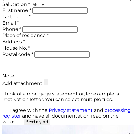
Salutation *
First name *
Last name *
Email *
Phone *
Place of residence *
Address *
House No. *
Postal code *
Note
Add attachment
Think of a mortgage statement or, for example, a
motivation letter. You can select multiple files.
I agree with the
Privacy statement
and
processing
register
and have
all documentation
read on the
website.
Send my bid