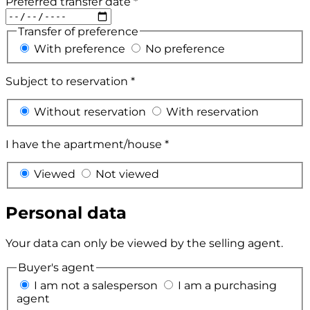
Preferred transfer date *
Transfer of preference
With preference
No preference
Subject to reservation *
Without reservation
With reservation
I have the apartment/house *
Viewed
Not viewed
Personal data
Your data can only be viewed by the selling agent.
Buyer's agent
I am not a salesperson
I am a purchasing
agent