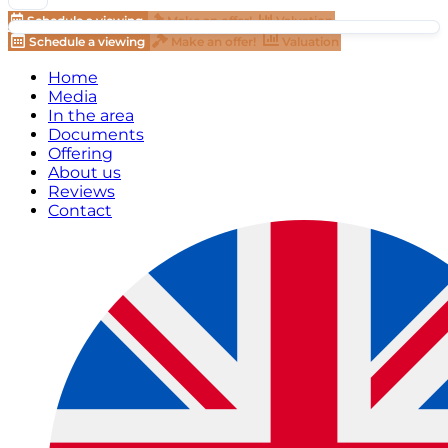
Schedule a viewing
Make an offer!
Valuation
Schedule a viewing
Make an offer!
Valuation
Home
Media
In the area
Documents
Offering
About us
Reviews
Contact