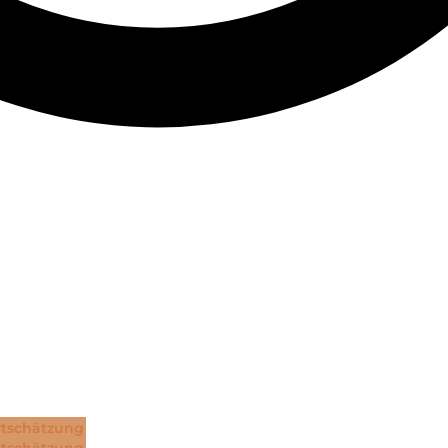
tschätzung