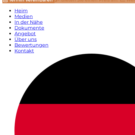
Termin vereinbaren
Bieten Sie einen Preis an!
Wer
Heim
Medien
In der Nähe
Dokumente
Angebot
Über uns
Bewertungen
Kontakt