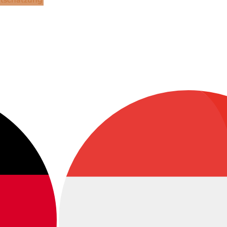
tschätzung