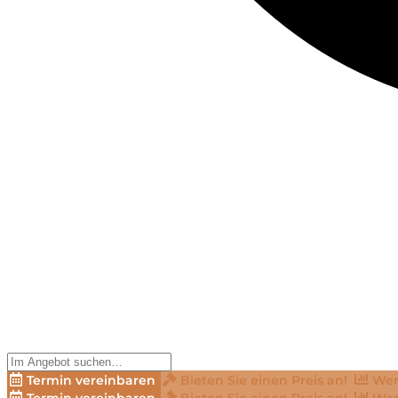
Termin vereinbaren
Bieten Sie einen Preis an!
Wer