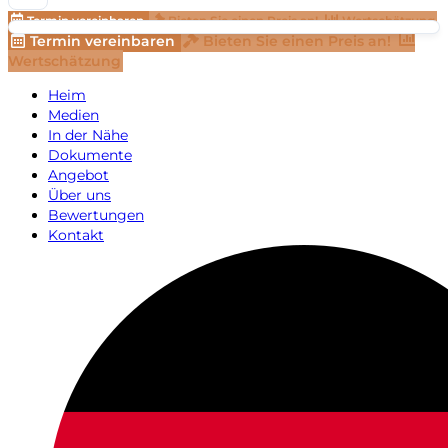
Termin vereinbaren
Bieten Sie einen Preis an!
Wertschätzung
Termin vereinbaren
Bieten Sie einen Preis an!
Wertschätzung
Heim
Medien
In der Nähe
Dokumente
Angebot
Über uns
Bewertungen
Kontakt